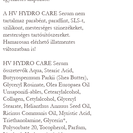
A HV HYDRO CARE Serum nem
tartalmaz parabént, paraffint, SLS-t,
szilikont, mesterséges szinezékeket,
mesterséges tartósítószereket.
Hamarosan elérhető illatmentes
változatban is!
HV HYDRO CARE Serum
összetevők Aqua, Stearic Acid,
Butyrospermum Parkii (Shea Butter),
Glyceryl Rosinate, Olea Europaea Oil
Unsaponifi-ables, Cetearylalcohol,
Collagen, Cetylalcohol, Glyceryl
Stearate, Helianthus Annuus Seed Oil,
Ricinus Communis Oil, Myristic Acid,
Triethanolamine, Glycerin*,
Polysorbate 20, Tocopherol, Parfum,