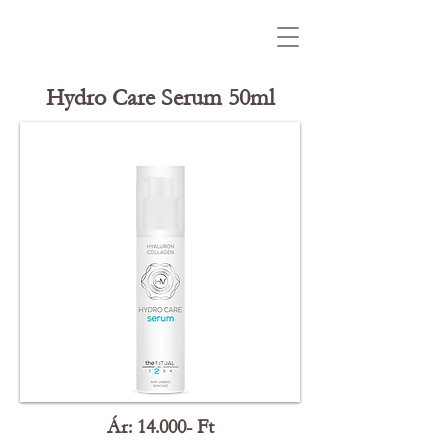
Hydro Care Serum 50ml
Ár: 14.000- Ft