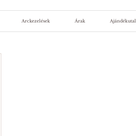
Arckezelések
Árak
Ajándékuta