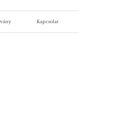
lvány
Kapcsolat