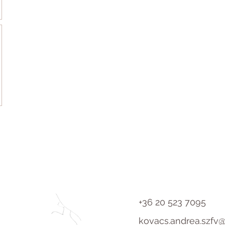
+36 20 523 7095
kovacs.andrea.szfv